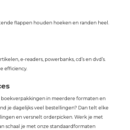
tende flappen houden hoeken en randen heel.
ikelen, e-readers, powerbanks, cd’s en dvd’s.
efficiency.
ces
j
boekverpakkingen
in meerdere formaten en
d je dagelijks veel bestellingen? Dan telt elke
elingen en versnelt orderpicken. Werk je met
an schaal je met onze standaardformaten