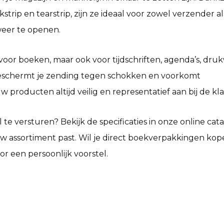
rip en tearstrip, zijn ze ideaal voor zowel verzender al
weer te openen.
voor boeken, maar ook voor tijdschriften, agenda’s, dru
beschermt je zending tegen schokken en voorkomt
 producten altijd veilig en representatief aan bij de kla
l te versturen? Bekijk de specificaties in onze online cat
w assortiment past. Wil je direct
boekverpakkingen kop
r een persoonlijk voorstel.