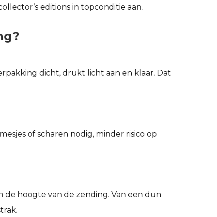
ector’s editions in topconditie aan.
ng?
pakking dicht, drukt licht aan en klaar. Dat
sjes of scharen nodig, minder risico op
n de hoogte van de zending. Van een dun
trak.