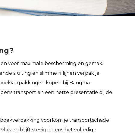
ing?
pen voor maximale bescherming en gemak.
nde sluiting en slimme rillijnen verpak je
boekverpakkingen kopen
bij Bangma
jdens transport en een nette presentatie bij de
boekverpakking
voorkom je transportschade
ak en blijft stevig tijdens het volledige