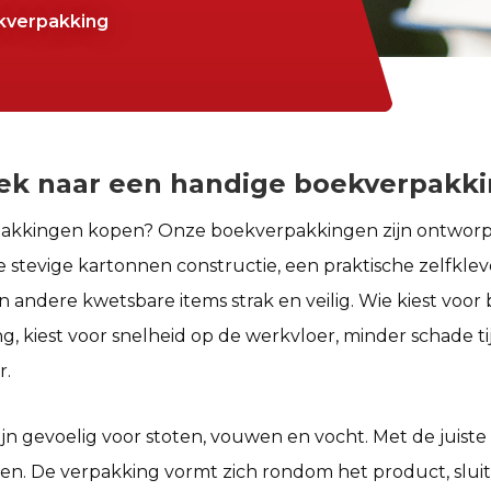
ekverpakking
ek naar een handige boekverpakk
akkingen kopen?
Onze
boekverpakkingen
zijn ontwor
e stevige kartonnen constructie, een praktische zelfkleve
 andere kwetsbare items strak en veilig. Wie kiest voor
g, kiest voor snelheid op de werkvloer, minder schade ti
r.
jn gevoelig voor stoten, vouwen en vocht. Met de juiste
en. De verpakking vormt zich rondom het product, sluit vl