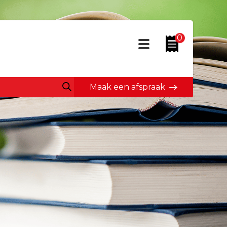
0
Maak een afspraak