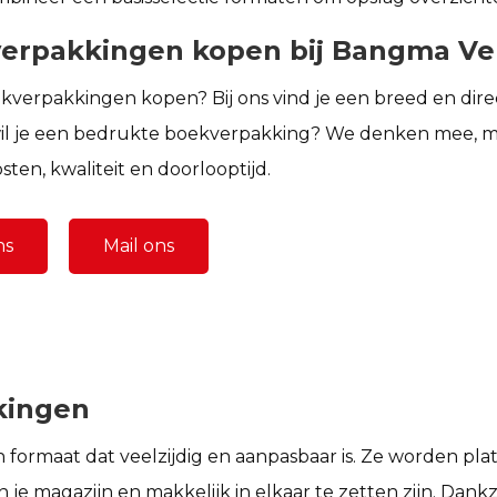
erpakkingen kopen bij Bangma Ve
kverpakkingen kopen?
Bij ons vind je een breed en dir
il je een bedrukte
boekverpakking
? We denken mee, mak
sten, kwaliteit en doorlooptijd.
ns
Mail ons
kingen
n formaat dat veelzijdig en aanpasbaar is. Ze worden pla
je magazijn en makkelijk in elkaar te zetten zijn. Dankz