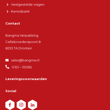
Veelgestelde vragen
Kennisbank
Contact
Bangma Verpakking
Cellebroederspoort 8
8253 TA Dronten
sales@bangma.nl
0321 – 312562
Leveringsvoorwaarden
Social