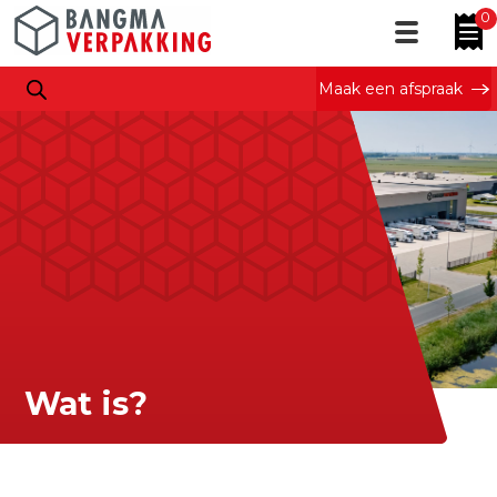
0
Maak een afspraak
Wat is?