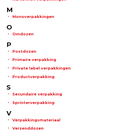
M
Monoverpakkingen
O
Omdozen
P
Postdozen
Primaire verpakking
Private label verpakkingen
Productverpakking
S
Secundaire verpakking
Sprinterverpakking
V
Verpakkingsmateriaal
Verzenddozen