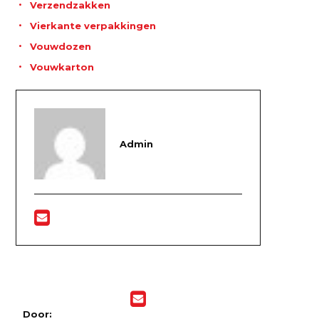
Verzendzakken
Vierkante verpakkingen
Vouwdozen
Vouwkarton
Admin
Door: