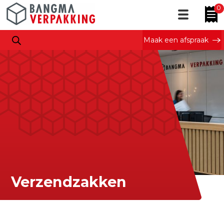
0
Maak een afspraak
Verzendzakken