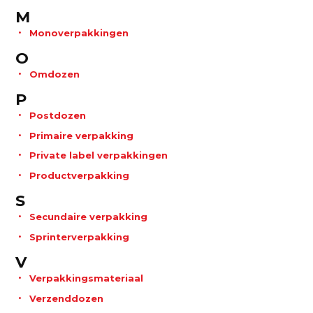
M
Monoverpakkingen
O
Omdozen
P
Postdozen
Primaire verpakking
Private label verpakkingen
Productverpakking
S
Secundaire verpakking
Sprinterverpakking
V
Verpakkingsmateriaal
Verzenddozen