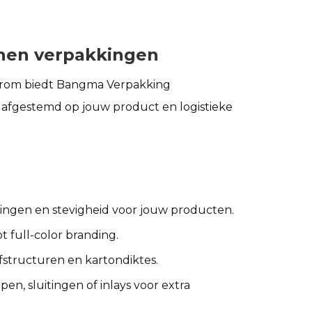
nen verpakkingen
aarom biedt Bangma Verpakking
, afgestemd op jouw product en logistieke
etingen en stevigheid voor jouw producten.
ot full-color branding.
lfstructuren en kartondiktes.
en, sluitingen of inlays voor extra