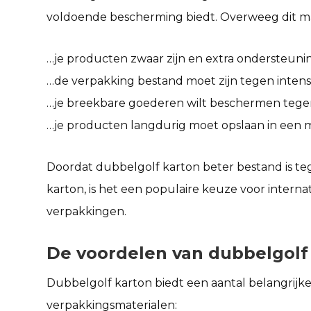
voldoende bescherming biedt. Overweeg dit mat
…je producten zwaar zijn en extra ondersteuni
…de verpakking bestand moet zijn tegen intensie
…je breekbare goederen wilt beschermen tegen
…je producten langdurig moet opslaan in een m
Doordat dubbelgolf karton beter bestand is t
karton, is het een populaire keuze voor interna
verpakkingen.
De voordelen van dubbelgolf
Dubbelgolf karton biedt een aantal belangrijk
verpakkingsmaterialen: