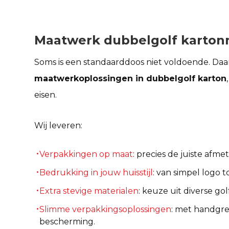
Maatwerk dubbelgolf karton
Soms is een standaarddoos niet voldoende. D
maatwerkoplossingen in dubbelgolf karton
eisen.
Wij leveren:
Verpakkingen op maat
: precies de juiste afm
Bedrukking in jouw huisstijl
: van simpel logo t
Extra stevige materialen
: keuze uit diverse go
Slimme verpakkingsoplossingen
: met handgrep
bescherming.