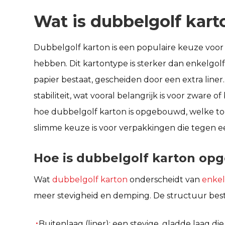
Wat is dubbelgolf kart
Dubbelgolf karton is een populaire keuze voor
hebben. Dit kartontype is sterker dan enkelgol
papier bestaat, gescheiden door een extra line
stabiliteit, wat vooral belangrijk is voor zware o
hoe dubbelgolf karton is opgebouwd, welke t
slimme keuze is voor verpakkingen die tegen 
Hoe is dubbelgolf karton o
Wat
dubbelgolf karton
onderscheidt van
enkel
meer stevigheid en demping. De structuur besta
Buitenlaag (liner): een stevige, gladde laag di