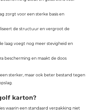
aag zorgt voor een sterke basis en
iliseert de structuur en vergroot de
de laag voegt nog meer stevigheid en
xtra bescherming en maakt de doos
een sterker, maar ook beter bestand tegen
opslag.
olf karton?
ties waarin een standaard verpakking niet