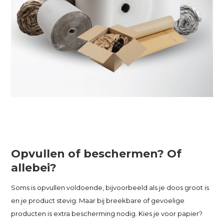
Opvullen of beschermen? Of
allebei?
Soms is opvullen voldoende, bijvoorbeeld als je doos groot is
en je product stevig. Maar bij breekbare of gevoelige
producten is extra bescherming nodig. Kies je voor papier?