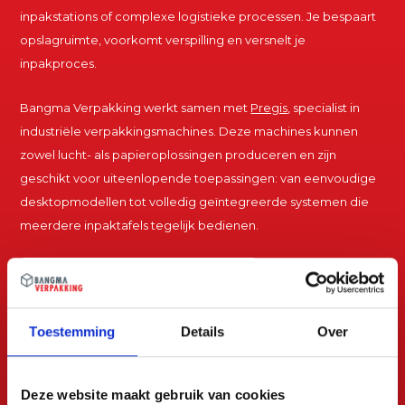
inpakstations of complexe logistieke processen. Je bespaart
opslagruimte, voorkomt verspilling en versnelt je
inpakproces.
Bangma Verpakking werkt samen met
Pregis
, specialist in
industriële verpakkingsmachines. Deze machines kunnen
zowel lucht- als papieroplossingen produceren en zijn
geschikt voor uiteenlopende toepassingen: van eenvoudige
desktopmodellen tot volledig geïntegreerde systemen die
meerdere inpaktafels tegelijk bedienen.
Wat is on-demand
Toestemming
Details
Over
Deze website maakt gebruik van cookies