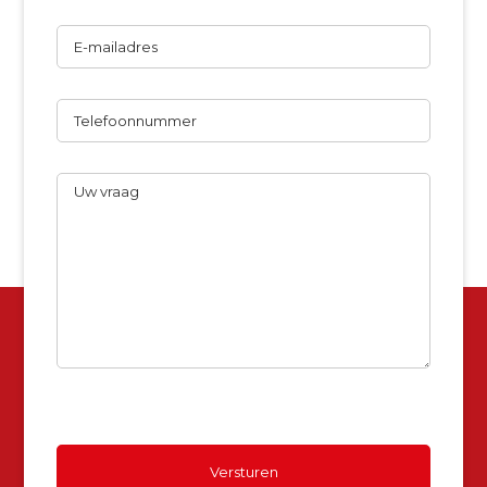
E-
mailadres
Telefoon
Uw
vraag