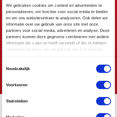
We gebruiken cookies om content en advertenties te
personaliseren, om functies voor social media te bieden
en om ons websiteverkeer te analyseren. Ook delen we
informatie over uw gebruik van onze site met onze
partners voor social media, adverteren en analyse. Deze
partners kunnen deze gegevens combineren met andere
informatie die u aan ze heeft verstrekt of die ze hebben
verzameld op basis van uw gebruik van hun services.
Toestemmingsselectie
Noodzakelijk
Voorkeuren
Statistieken
Waarom kiezen voor on-demand