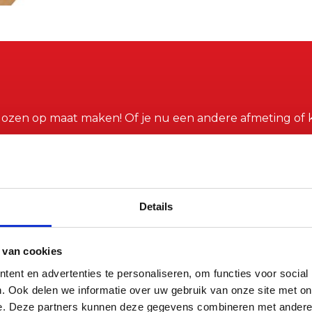
ozen op maat maken! Of je nu een andere afmeting of k
ok bedrukking met jouw logo of huisstijl is mogelijk. Ve
Details
 van cookies
ent en advertenties te personaliseren, om functies voor social
. Ook delen we informatie over uw gebruik van onze site met on
e. Deze partners kunnen deze gegevens combineren met andere i