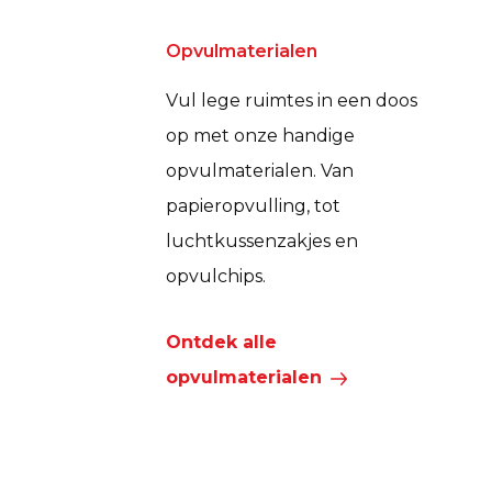
Opvulmaterialen
Vul lege ruimtes in een doos
op met onze handige
opvulmaterialen. Van
papieropvulling, tot
luchtkussenzakjes en
opvulchips.
Ontdek alle
opvulmaterialen