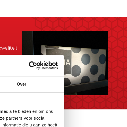
waliteit
rpak slim
Over
 media te bieden en om ons
ze partners voor social
nformatie die u aan ze heeft