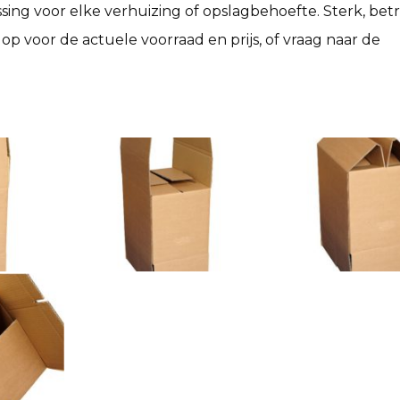
ossing voor elke verhuizing of opslagbehoefte. Sterk, be
p voor de actuele voorraad en prijs, of vraag naar de