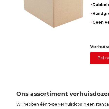
Dubbel
Handgr
Geen ve
Verhuis
Bel n
Ons assortiment verhuisdoze
Wij hebben één type verhuisdoos in een standaar