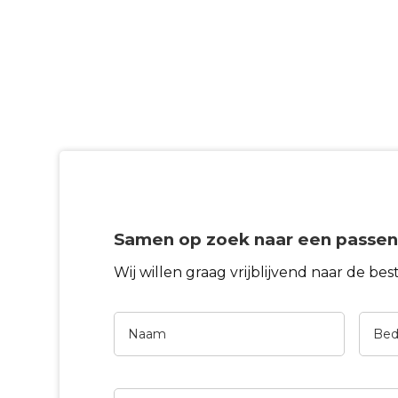
Samen op zoek naar een passen
Wij willen graag vrijblijvend naar de be
Naam
Bedri
Uw