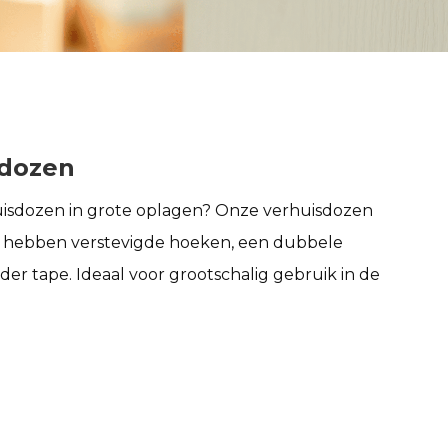
sdozen
rhuisdozen in grote oplagen? Onze verhuisdozen
en hebben verstevigde hoeken, een dubbele
er tape. Ideaal voor grootschalig gebruik in de