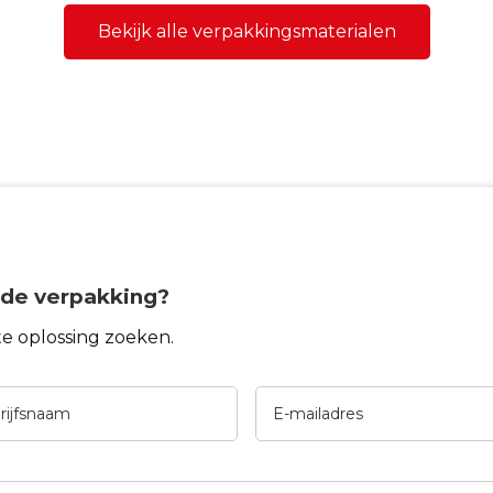
Bekijk alle verpakkingsmaterialen
de verpakking?
ste oplossing zoeken.
jfsnaam
E-
mailadres