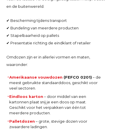
en de buitenwereld.
✔ Bescherming tijdens transport
✔ Bundeling van meerdere producten
✔ Stapelbaarheid op pallets
✔ Presentatie richting de eindklant of retailer
Omdozen zijn er in allerlei vormen en maten,
waaronder:
Amerikaanse vouwdozen
(FEFCO 0201)
– de
meest gebruikte standaarddoos, geschikt voor
veel sectoren.
Eindloos karton
– door middel van een
kartonnen plaat snij je een doos op maat.
Geschikt voor het verpakken van één tot
meerdere producten.
Palletdozen
– grote, stevige dozen voor
zwaardere ladingen.