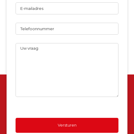
E-
mailadres
Telefoon
Uw
vraag