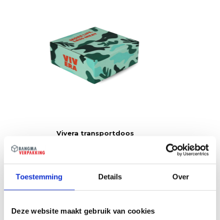
Vivera transportdoos
Transportdoos voor efficiënte bundeling van
vleesvervangers richting supermarkt.
Toestemming
Details
Over
Deze website maakt gebruik van cookies