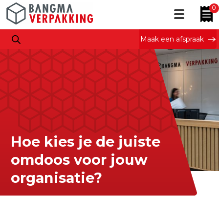
0
Maak een afspraak
Hoe kies je de juiste
omdoos voor jouw
organisatie?