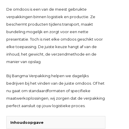
De
omdoos
is een van de meest gebruikte
verpakkingen binnen logistiek en productie. Ze
beschermt producten tijdens transport, maakt
bundeling mogelijk en zorgt voor een nette
presentatie. Toch is niet elke omdoos geschikt voor
elke toepassing. De juiste keuze hangt af van de
inhoud, het gewicht, de verzendmethode en de
manier van opslag.
Bij Bangma Verpakking helpen we dagelijks
bedrijven bij het vinden van de juiste
omdoos
. Of het
nu gaat om standaardformaten of specifieke
maatwerkoplossingen, wij zorgen dat de verpakking
perfect aansluit op jouw logistieke proces.
Inhoudsopgave