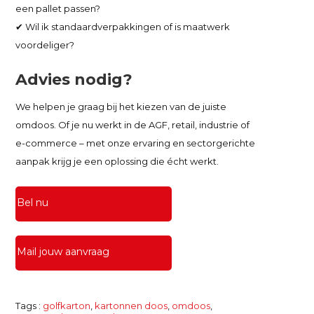
een pallet passen?
✔ Wil ik standaardverpakkingen of is maatwerk
voordeliger?
Advies nodig?
We helpen je graag bij het kiezen van de juiste
omdoos. Of je nu werkt in de AGF, retail, industrie of
e-commerce – met onze ervaring en sectorgerichte
aanpak krijg je een oplossing die écht werkt.
Bel nu
Mail jouw aanvraag
Tags :
golfkarton
,
kartonnen doos
,
omdoos
,