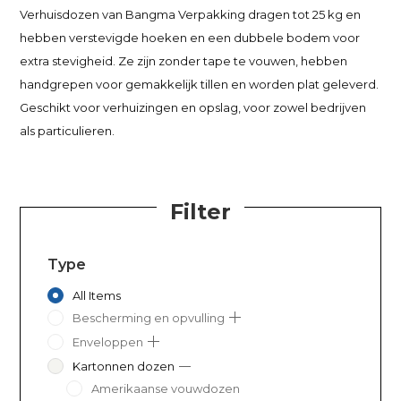
Verhuisdozen van Bangma Verpakking dragen tot 25 kg en
hebben verstevigde hoeken en een dubbele bodem voor
extra stevigheid. Ze zijn zonder tape te vouwen, hebben
handgrepen voor gemakkelijk tillen en worden plat geleverd.
Geschikt voor verhuizingen en opslag, voor zowel bedrijven
als particulieren.
Filter
Type
All Items
Bescherming en opvulling
Enveloppen
Kartonnen dozen
Amerikaanse vouwdozen