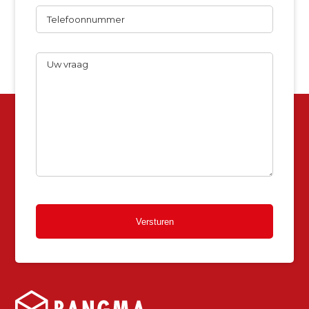
Telefoon
Uw
vraag
Versturen