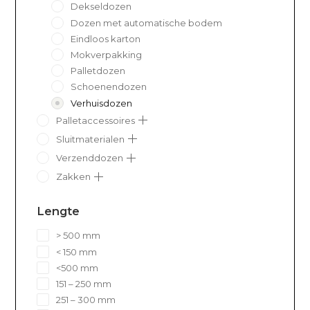
Dekseldozen
Dozen met automatische bodem
Eindloos karton
Mokverpakking
Palletdozen
Schoenendozen
Verhuisdozen
Palletaccessoires
Sluitmaterialen
Verzenddozen
Zakken
Lengte
> 500 mm
< 150 mm
<500 mm
151 – 250 mm
251 – 300 mm