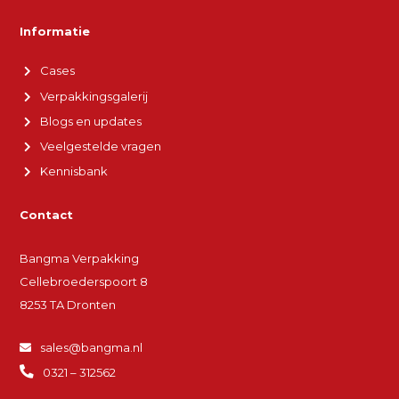
Informatie
Cases
Verpakkingsgalerij
Blogs en updates
Veelgestelde vragen
Kennisbank
Contact
Bangma Verpakking
Cellebroederspoort 8
8253 TA Dronten
sales@bangma.nl
0321 – 312562