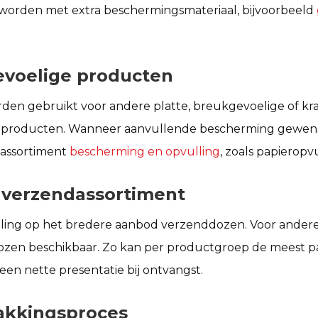
worden met extra beschermingsmateriaal, bijvoorbeeld
evoelige producten
den gebruikt voor andere platte, breukgevoelige of kr
he producten. Wanneer aanvullende bescherming gewens
 assortiment
bescherming en opvulling
, zoals papieropv
 verzendassortiment
ling op het bredere aanbod verzenddozen. Voor andere 
ozen beschikbaar. Zo kan per productgroep de meest 
 een nette presentatie bij ontvangst.
pakkingsproces