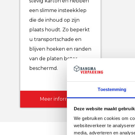
stevig karton en hebben
een slimme insteekklep
die de inhoud op zijn
plaats houdt. Zo beperkt
u transportschade en
blijven hoeken en randen
van de platen beter
beschermd.
Toestemming
Meer informatie
Deze website maakt gebruik
We gebruiken cookies om cont
websiteverkeer te analyseren
media, adverteren en analys