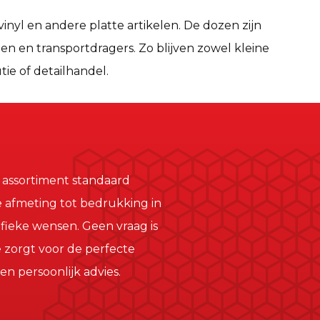
nyl en andere platte artikelen. De dozen zijn
n en transportdragers. Zo blijven zowel kleine
tie of detailhandel.
e assortiment standaard
 afmeting tot bedrukking in
cifieke wensen. Geen vraag is
 zorgt voor de perfecte
 persoonlijk advies.