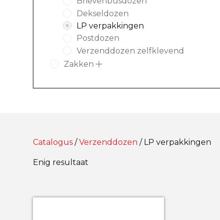
Brievenbusdozen
Dekseldozen
LP verpakkingen
Postdozen
Verzenddozen zelfklevend
Zakken
Catalogus
/
Verzenddozen
/ LP verpakkingen
Enig resultaat