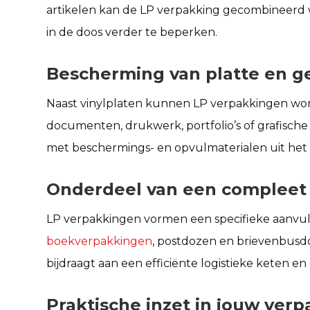
artikelen kan de LP verpakking gecombineerd 
in de doos verder te beperken.
Bescherming van platte en g
Naast vinylplaten kunnen LP verpakkingen wor
documenten, drukwerk, portfolio’s of grafisc
met beschermings- en opvulmaterialen uit het
Onderdeel van een compleet
LP verpakkingen vormen een specifieke aanvul
boekverpakkingen
, postdozen en brievenbusd
bijdraagt aan een efficiënte logistieke keten en
Praktische inzet in jouw ver