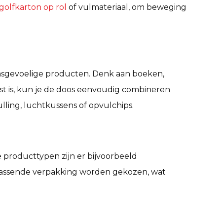
golfkarton op rol
of vulmateriaal, om beweging
asgevoelige producten. Denk aan boeken,
t is, kun je de doos eenvoudig combineren
ulling, luchtkussens of opvulchips.
producttypen zijn er bijvoorbeeld
passende verpakking worden gekozen, wat