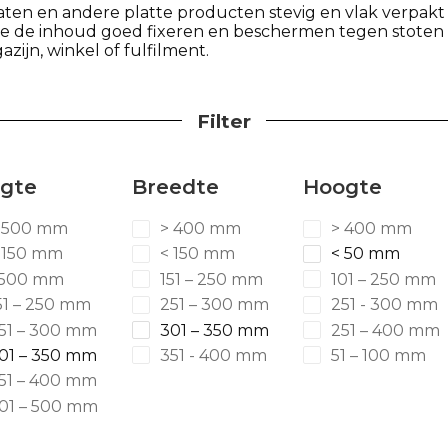
laten en andere platte producten stevig en vlak verpa
e de inhoud goed fixeren en beschermen tegen stoten e
zijn, winkel of fulfilment.
Filter
gte
Breedte
Hoogte
 500 mm
> 400 mm
> 400 mm
 150 mm
< 150 mm
< 50 mm
500 mm
151 – 250 mm
101 – 250 mm
51 – 250 mm
251 – 300 mm
251 - 300 mm
51 – 300 mm
301 – 350 mm
251 – 400 mm
01 – 350 mm
351 - 400 mm
51 – 100 mm
51 – 400 mm
01 – 500 mm