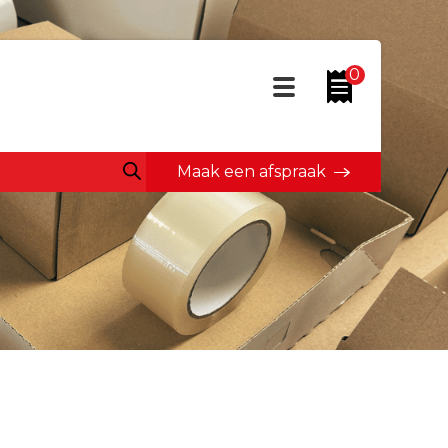
0
Maak een afspraak