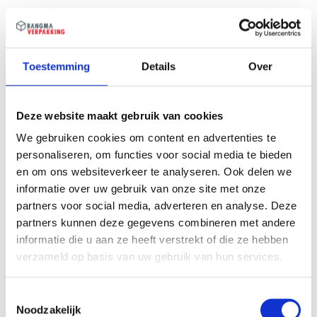
processen.
Toestemming
Details
Over
Deze website maakt gebruik van cookies
Gerelateerde producten
We gebruiken cookies om content en advertenties te
personaliseren, om functies voor social media te bieden
en om ons websiteverkeer te analyseren. Ook delen we
informatie over uw gebruik van onze site met onze
partners voor social media, adverteren en analyse. Deze
partners kunnen deze gegevens combineren met andere
informatie die u aan ze heeft verstrekt of die ze hebben
verzameld op basis van uw gebruik van hun services.
Toestemmingsselectie
Noodzakelijk