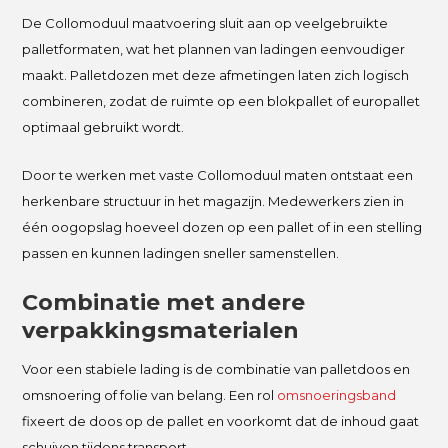
De Collomoduul maatvoering sluit aan op veelgebruikte
palletformaten, wat het plannen van ladingen eenvoudiger
maakt. Palletdozen met deze afmetingen laten zich logisch
combineren, zodat de ruimte op een blokpallet of europallet
optimaal gebruikt wordt.
Door te werken met vaste Collomoduul maten ontstaat een
herkenbare structuur in het magazijn. Medewerkers zien in
één oogopslag hoeveel dozen op een pallet of in een stelling
passen en kunnen ladingen sneller samenstellen.
Combinatie met andere
verpakkingsmaterialen
Voor een stabiele lading is de combinatie van palletdoos en
omsnoering of folie van belang. Een rol
omsnoeringsband
fixeert de doos op de pallet en voorkomt dat de inhoud gaat
schuiven tijdens transport.