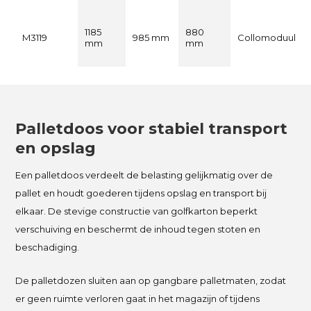
1185
880
M3119
985 mm
Collomoduul
mm
mm
Palletdoos voor stabiel transport
en opslag
Een palletdoos verdeelt de belasting gelijkmatig over de
pallet en houdt goederen tijdens opslag en transport bij
elkaar. De stevige constructie van golfkarton beperkt
verschuiving en beschermt de inhoud tegen stoten en
beschadiging.
De palletdozen sluiten aan op gangbare palletmaten, zodat
er geen ruimte verloren gaat in het magazijn of tijdens