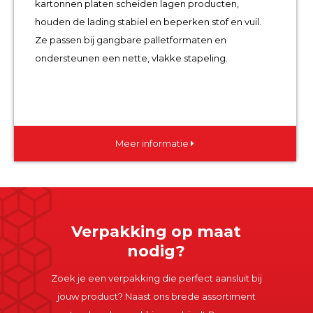
kartonnen platen scheiden lagen producten,
houden de lading stabiel en beperken stof en vuil.
Ze passen bij gangbare palletformaten en
ondersteunen een nette, vlakke stapeling.
Meer informatie
Verpakking op maat
nodig?
Zoek je een verpakking die perfect aansluit bij
jouw product? Naast ons brede assortiment