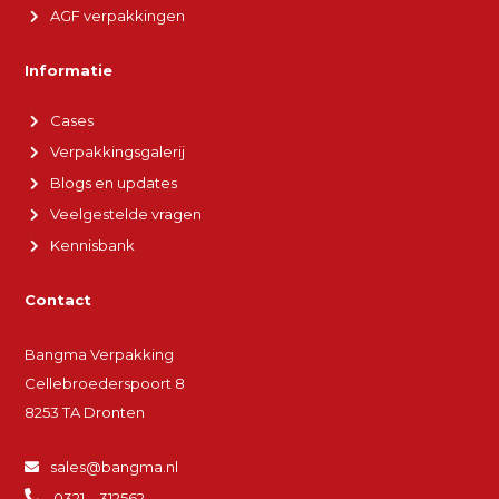
AGF verpakkingen
Informatie
Cases
Verpakkingsgalerij
Blogs en updates
Veelgestelde vragen
Kennisbank
Contact
Bangma Verpakking
Cellebroederspoort 8
8253 TA Dronten
sales@bangma.nl
0321 – 312562