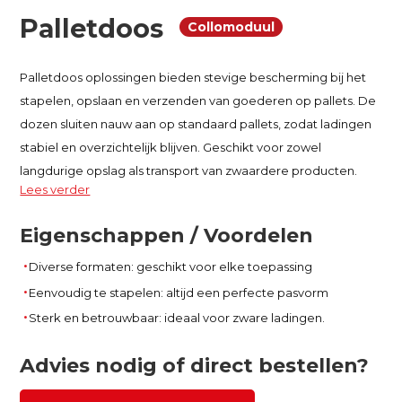
Palletdoos
Collomoduul
Palletdoos oplossingen bieden stevige bescherming bij het
stapelen, opslaan en verzenden van goederen op pallets. De
dozen sluiten nauw aan op standaard pallets, zodat ladingen
stabiel en overzichtelijk blijven. Geschikt voor zowel
langdurige opslag als transport van zwaardere producten.
Lees verder
Eigenschappen / Voordelen
Diverse formaten: geschikt voor elke toepassing
Eenvoudig te stapelen: altijd een perfecte pasvorm
Sterk en betrouwbaar: ideaal voor zware ladingen.
Advies nodig of direct bestellen?