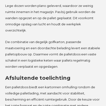
Lege dozen worden plano geleverd, waardoor ze weinig
ruimte innemen in het magazijn. Pas bij gebruik worden de
wanden opgezet en op de pallet geplaatst. Dit voorkomt
onnodige opslag van lucht en houdt de werkplek
overzichtelijk.
De combinatie van degelijk golfkarton, passende
maatvoering en een doordachte belading levert een stabiele
palletopbouw op. Daarmee vormt de palletdoos een vaste
schakel in een logistieke keten waar pallets regelmatig
worden verplaatst en opgeslagen.
Afsluitende toelichting
Een palletdoos biedt een kartonnen omhulling rondom de
volledige palletlading, met aandacht voor stabiliteit,
bescherming en efficiënt ruimtegebruik. Door de keuze voor
het juiste formaat en de juiste combinatie met andere