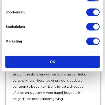
Voorkeuren
Statistieken
Marketing
Handrekwikkelfolie
Handrekwikkelfolie biedt een praktische oplossing
OK
voor het handmatig stabiliseren en beschermen van
palletladingen en kleinere zendingen. Deze
stretchfolie sluit nauw om de lading aan en helpt
verschuiving en beschadiging tijdens opslag en
transport te beperken. De folie laat zich soepel
afrollen en is geschikt voor dagelijks gebruik in
magazijn en productieomgeving.