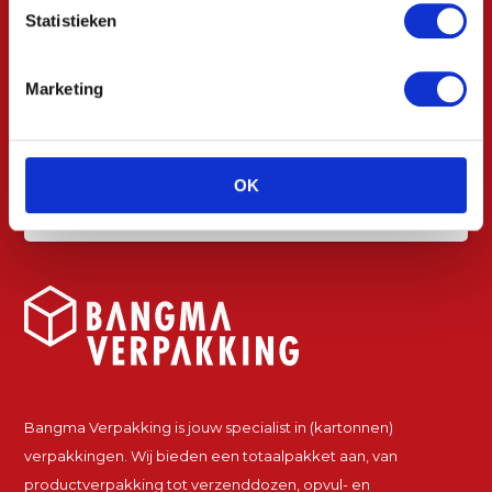
Statistieken
Marketing
OK
Bangma Verpakking is jouw specialist in (kartonnen)
verpakkingen. Wij bieden een totaalpakket aan, van
productverpakking tot verzenddozen, opvul- en