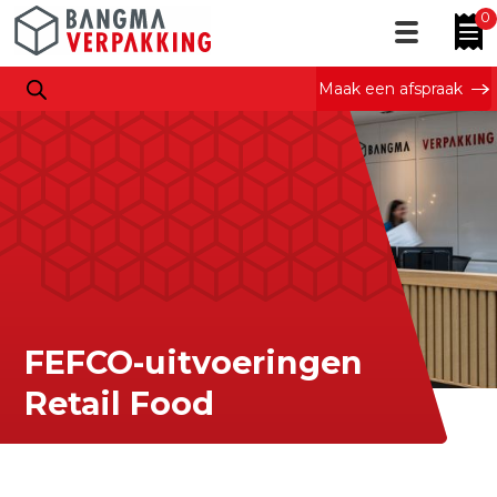
0
Maak een afspraak
FEFCO-uitvoeringen
Retail Food