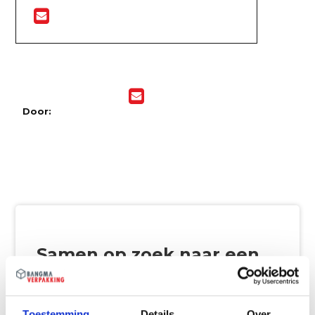
Door:
Samen op zoek naar een
passende verpakking?
Wij willen graag vrijblijvend naar de beste oplossing
Toestemming
Details
Over