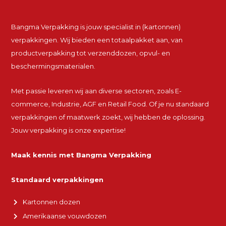
Bangma Verpakking is jouw specialist in (kartonnen)
verpakkingen. Wij bieden een totaalpakket aan, van
productverpakking tot verzenddozen, opvul- en
beschermingsmaterialen.
Met passie leveren wij aan diverse sectoren, zoals E-
commerce, Industrie, AGF en Retail Food. Of je nu standaard
verpakkingen of maatwerk zoekt, wij hebben de oplossing.
Jouw verpakking is onze expertise!
Maak kennis met Bangma Verpakking
Standaard verpakkingen
Kartonnen dozen
Amerikaanse vouwdozen