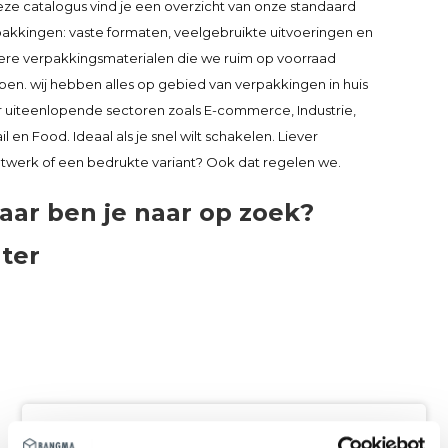
eze catalogus vind je een overzicht van onze standaard
akkingen: vaste formaten, veelgebruikte uitvoeringen en
ere verpakkingsmaterialen die we ruim op voorraad
en. wij hebben alles op gebied van verpakkingen in huis
 uiteenlopende sectoren zoals E-commerce, Industrie,
il en Food. Ideaal als je snel wilt schakelen. Liever
twerk of een bedrukte variant? Ook dat regelen we.
ar ben je naar op zoek?
lter