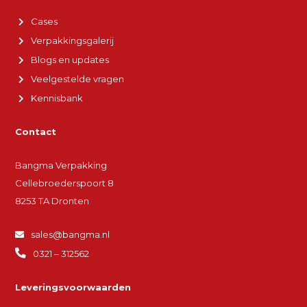
Cases
Verpakkingsgalerij
Blogs en updates
Veelgestelde vragen
Kennisbank
Contact
Bangma Verpakking
Cellebroederspoort 8
8253 TA Dronten
sales@bangma.nl
0321 – 312562
Leveringsvoorwaarden