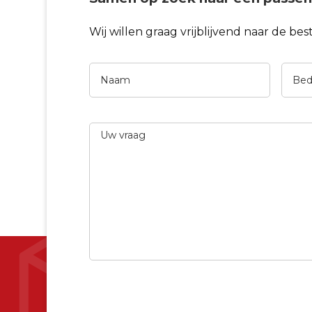
Wij willen graag vrijblijvend naar de be
Naam
Bedri
Uw
vraag