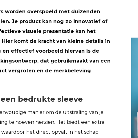
jks worden overspoeld met duizenden
llen. Je product kan nog zo innovatief of
fectieve visuele presentatie kan het
Hier komt de kracht van kleine details in
en effectief voorbeeld hiervan is de
kkingsontwerp, dat gebruikmaakt van een
duct vergroten en de merkbeleving
 een bedrukte sleeve
eenvoudige manier om de uitstraling van je
ng te hoeven herzien. Het biedt een extra
 waardoor het direct opvalt in het schap.