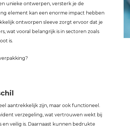
, en unieke ontwerpen, versterk je de
nding element kan een enorme impact hebben
kelijk ontworpen sleeve zorgt ervoor dat je
, wat vooral belangrijk is in sectoren zoals
ot is.
 verpakking?
chil
ueel aantrekkelijk zijn, maar ook functioneel.
vident verzegeling, wat vertrouwen wekt bij
 en veilig is. Daarnaast kunnen bedrukte