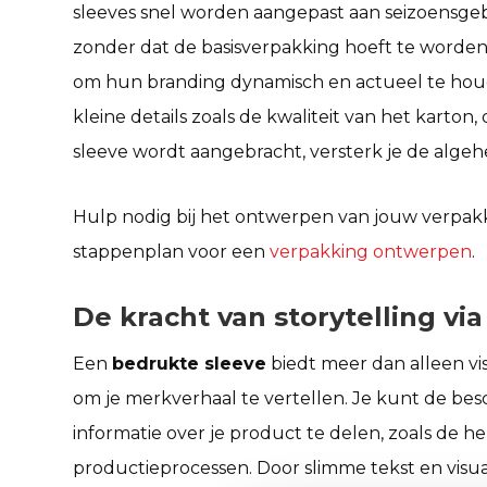
sleeves snel worden aangepast aan seizoensg
zonder dat de basisverpakking hoeft te worden ve
om hun branding dynamisch en actueel te hou
kleine details zoals de kwaliteit van het karto
sleeve wordt aangebracht, versterk je de algeh
Hulp nodig bij het ontwerpen van jouw verpakki
stappenplan voor een
verpakking ontwerpen
.
De kracht van storytelling vi
Een
bedrukte sleeve
biedt meer dan alleen vi
om je merkverhaal te vertellen. Je kunt de be
informatie over je product te delen, zoals de 
productieprocessen. Door slimme tekst en visua