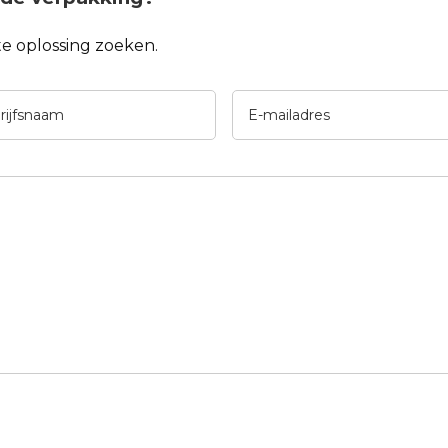
ste oplossing zoeken.
jfsnaam
E-
mailadres