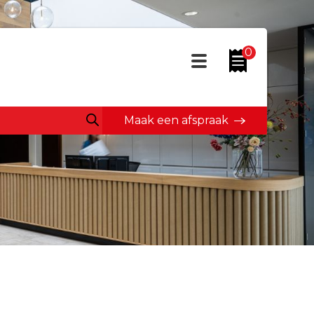
0
Maak een afspraak