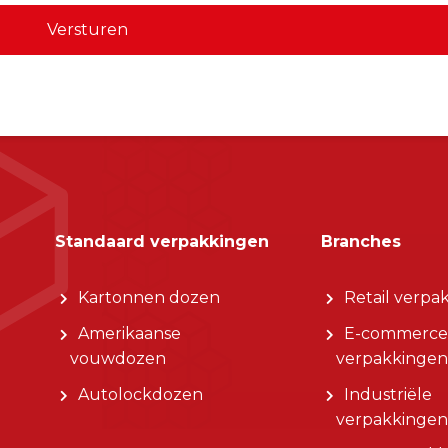
Standaard verpakkingen
Branches
Kartonnen dozen
Retail verpa
Amerikaanse
E-commerce
vouwdozen
verpakkingen
Autolockdozen
Industriële
verpakkingen