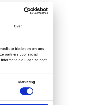
Over
 media te bieden en om ons
ze partners voor social
nformatie die u aan ze heeft
Marketing