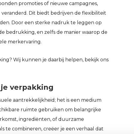
ebonden promoties of nieuwe campagnes,
randerd. Dit biedt bedrijven de flexibiliteit
den. Door een sterke nadruk te leggen op
n, de bedrukking, en zelfs de manier waarop de
ele merkervaring.
ng? Wij kunnen je daarbij helpen, bekijk ons
a je verpakking
suele aantrekkelijkheid; het is een medium
schikbare ruimte gebruiken om belangrijke
herkomst, ingrediënten, of duurzame
ls te combineren, creëer je een verhaal dat