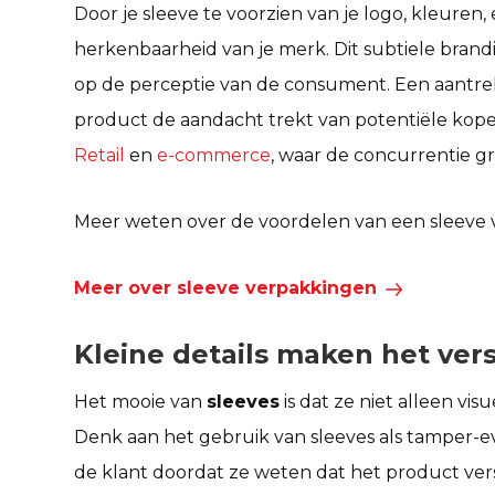
Door je sleeve te voorzien van je logo, kleuren
herkenbaarheid van je merk. Dit subtiele bra
op de perceptie van de consument. Een aantrek
product de aandacht trekt van potentiële kopers
Retail
en
e-commerce
, waar de concurrentie gro
Meer weten over de voordelen van een sleeve
Meer over sleeve verpakkingen
Kleine details maken het vers
Het mooie van
sleeves
is dat ze niet alleen vis
Denk aan het gebruik van sleeves als tamper-e
de klant doordat ze weten dat het product vers