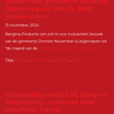
Bezoek van gemeente Dronten
tijdens maand van de 1000
voorbeelden
13 november, 2024
Bangma Productie zet zich in voor inclusiviteit: bezoek
van de gemeente Dronten November is uitgeroepen tot
“de maand van de
do whatever you want to update
Tags :
dronten
,
gemeente
,
productie
,
wajong
Onboarding stories bij Bangma
Verpakking – ontmoet onze
chauffeur Hendri