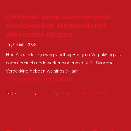
Ontmoet onze commercieel
medewerker binnendienst –
Alexander Klappe
14 januari, 2025
Hoe Alexander zijn weg vindt bij Bangma Verpakking als
commercieel medewerker binnendienst Bij Bangma
Verpakking hebben we sinds ¾ jaar
do whatever you want to update
Tags :
dronten
,
flevoland
,
sales
,
verkoop
,
werken bij