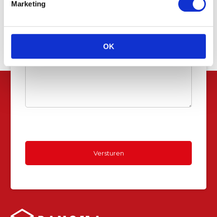
Marketing
Uw
vraag
OK