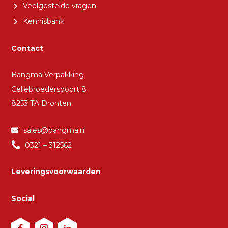
Veelgestelde vragen
Kennisbank
Contact
Bangma Verpakking
Cellebroederspoort 8
8253 TA Dronten
sales@bangma.nl
0321 – 312562
Leveringsvoorwaarden
Social