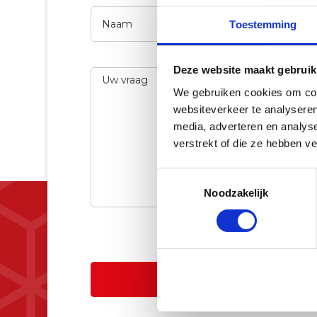
Naam
Bedri
Toestemming
Deze website maakt gebruik
Uw
vraag
We gebruiken cookies om cont
websiteverkeer te analyseren
media, adverteren en analys
verstrekt of die ze hebben v
Toestemmingsselectie
Noodzakelijk