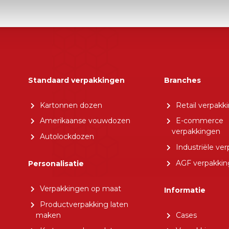
Standaard verpakkingen
Branches
Kartonnen dozen
Retail verpakk
Amerikaanse vouwdozen
E-commerce
verpakkingen
Autolockdozen
Industriële ve
AGF verpakki
Personalisatie
Verpakkingen op maat
Informatie
Productverpakking laten
maken
Cases