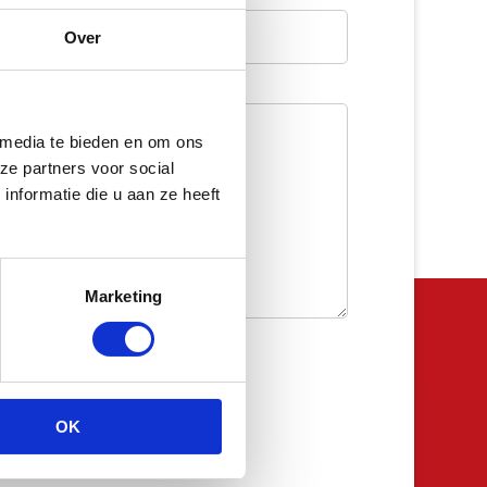
Telefoon
Over
 media te bieden en om ons
ze partners voor social
nformatie die u aan ze heeft
Marketing
OK