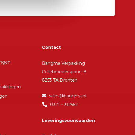
Contact
ingen
Bangma Verpakking
Cellebroederspoort 8
8253 TA Dronten
rpakkingen
sales@bangma.nl
ngen
0321 – 312562
Leveringsvoorwaarden