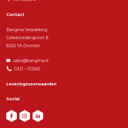
Contact
Bangma Verpakking
Cellebroederspoort 8
8253 TA Dronten
sales@bangma.nl
0321 – 312562
Leveringsvoorwaarden
Social