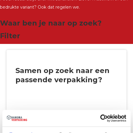
bedrukte variant? Ook dat regelen we.
Waar ben je naar op zoek?
Filter
Samen op zoek naar een
passende verpakking?
Wij willen graag vrijblijvend naar de beste
oplossing zoeken.
Naam