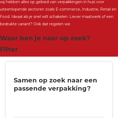
wij hebben alles op gebied van verpakkingen in huis voor
uiteenlopende sectoren zoals E-commerce, Industrie, Retail en
Food. Ideaal als je snel wilt schakelen. Liever maatwerk of een
bedrukte variant? Ook dat regelen we.
Waar ben je naar op zoek?
Filter
Samen op zoek naar een
passende verpakking?
Wij willen graag vrijblijvend naar de beste
oplossing zoeken.