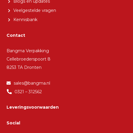
Blogs en updates
Veelgestelde vragen
Kennisbank
Contact
Bangma Verpakking
Cellebroederspoort 8
8253 TA Dronten
sales@bangma.nl
0321 – 312562
Leveringsvoorwaarden
Social